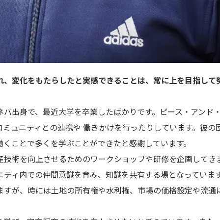
れ、変化をもたらしたと実感できることは、常に上を目指して
バ出身で、最近大学を卒業したばかりです。ピース・アンド・
コミュニティとの連携や 働きかけを行ったりしています。彼の
働くことで多くを学ぶことができたと感謝しています。
産技術を向上させるためのワークショップや研修を企画してき
ニティ内での仲間意識を育み、知識を共有する場となっていま
ますが、時には土地の所有権や水利権、市場の価格設定や流通