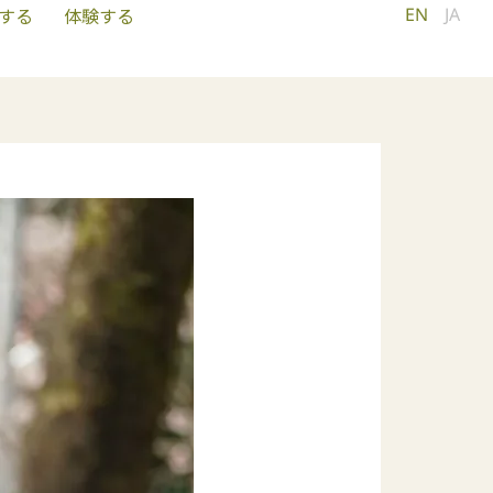
EN
JA
する
体験する