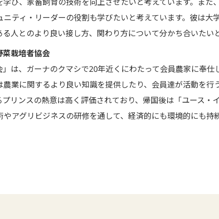
を学び、家畜飼育の技術を向上させたいと考えています。また
ュニティ・リーダーの役割も学びたいと考えています。彼は大
ある人とのより良い接し方、関わり方について分かち合いたい
野菜栽培者協会
」は、ガーナのクマシで20年近くにわたって会員農家に奉仕
は農業に関するより良い知識を提供したり、会員達が活動を行
るプリンスの熱意は高く評価されており、帰国後は「ユース・
術やアグリビジネスの研修を通して、経済的にも環境的にも持