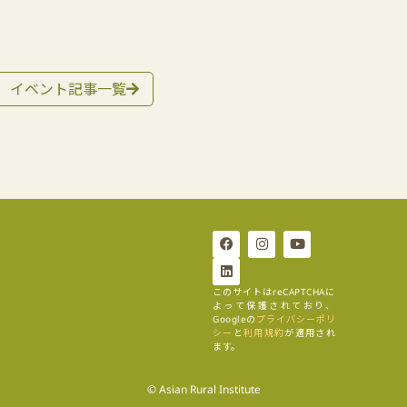
イベント記事一覧
このサイトはreCAPTCHAに
よって保護されており、
Googleの
プライバシーポリ
シー
と
利用規約
が適用され
ます。
© Asian Rural Institute