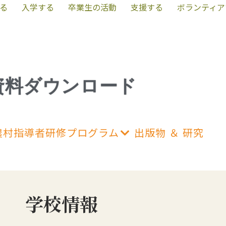
る
入学する
卒業生の活動
支援する
ボランティア
資料ダウンロード
農村指導者研修プログラム
出版物 ＆ 研究​
学校情報