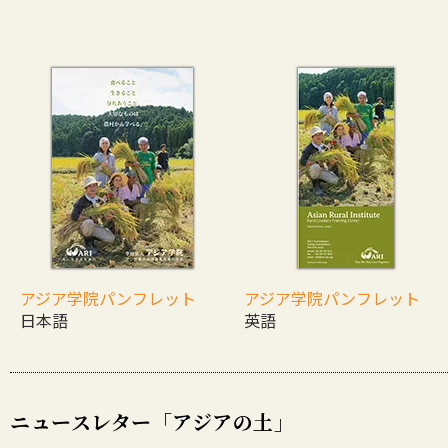
アジア学院パンフレット
アジア学院パンフレット
日本語
英語
ニュースレター「アジアの土」