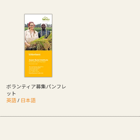
ボランティア募集パンフレ
ット
英語
/
日本語