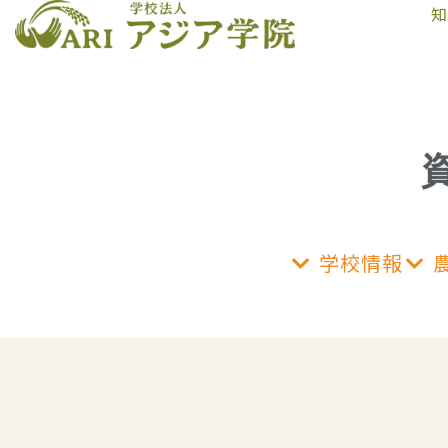
知
学校情報