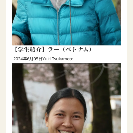
【学生紹介】ラー（ベトナム）
2024年6月05日
Yuki Tsukamoto