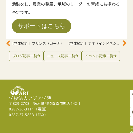
活動をし、農業の発展、地域のリーダーの育成にも携わる
予定です。
サポートはこちら
【学生紹介】プリンス（ガーナ）
【学生紹介】デオ（インドネシア）
ブログ記事一覧
ニュース記事一覧
イベント記事一覧
学校法人アジア学院
〒329-2703 栃木県那須塩原市槻沢442-1
0287-36-3111（電話）
0287-37-5833（FAX）