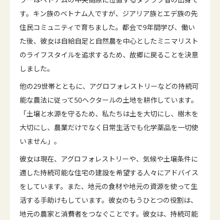
す。キン族のベトナム人ですが、ジアリア族とエデ族の先
住民コミュニティで育ちました。都会で9年間学び、働い
た後、彼女は自給自足と自然農を中心としたミニマリスト
のライフスタイルを追求するため、故郷に戻ることを決意
しました。
他の29世帯とともに、アグロフォレストリーなどの持続可
能な農法に従って50ヘクタールの土地を耕作しています。
「土壌と水源を守るため、私たちは土を大切にし、樹木を
大切にし、農業だけでなく日常生活でも化学薬品を一切使
いません」。
彼女は現在、アグロフォレストリーや、気候や土壌条件に
適した持続可能な住宅の建設を希望する人々にアドバイス
をしています。また、地元の食材や地元の資源を使って生
活する手助けもしています。彼女のもうひとつの役割は、
地元の農家と消費者をつなぐことです。彼女は、持続可能