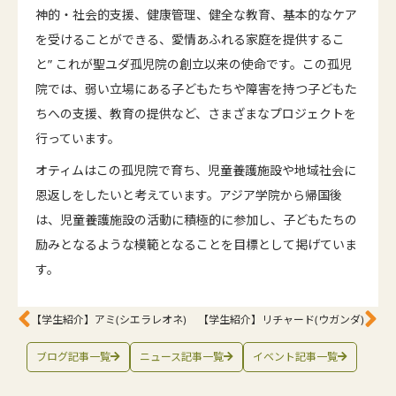
神的・社会的支援、健康管理、健全な教育、基本的なケア
を受けることができる、愛情あふれる家庭を提供するこ
と” これが聖ユダ孤児院の創立以来の使命です。この孤児
院では、弱い立場にある子どもたちや障害を持つ子どもた
ちへの支援、教育の提供など、さまざまなプロジェクトを
行っています。
オティムはこの孤児院で育ち、児童養護施設や地域社会に
恩返しをしたいと考えています。アジア学院から帰国後
は、児童養護施設の活動に積極的に参加し、子どもたちの
励みとなるような模範となることを目標として掲げていま
す。
【学生紹介】アミ(シエラレオネ)
【学生紹介】リチャード(ウガンダ)
ブログ記事一覧
ニュース記事一覧
イベント記事一覧