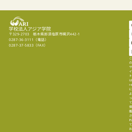
学校法人アジア学院
〒329-2703 栃木県那須塩原市槻沢442-1
0287-36-3111（電話）
0287-37-5833（FAX）
r