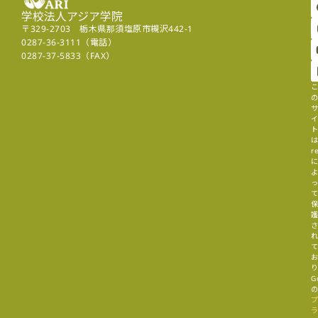
学校法人アジア学院
〒329-2703 栃木県那須塩原市槻沢442-1
0287-36-3111（電話）
0287-37-5833（FAX）
r
G