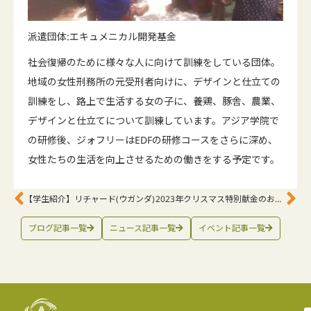
派遣団体:エキュメニカル開発基金
社会復帰のために様々な人に向けて訓練をしている団体。
地域の女性刑務所の元受刑者向けに、デザインと仕立ての
訓練をし、路上で生活する女の子に、養鶏、豚舎、農業、
デザインと仕立てについて訓練しています。アジア学院で
の研修後、ジォフリーはEDFの研修コースをさらに深め、
女性たちの生活を向上させるための働きをする予定です。
【学生紹介】リチャード(ウガンダ)
2023年クリスマス特別献金のお願い
ブログ記事一覧
ニュース記事一覧
イベント記事一覧