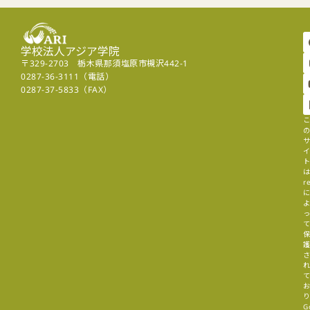
学校法人アジア学院
〒329-2703 栃木県那須塩原市槻沢442-1
0287-36-3111（電話）
0287-37-5833（FAX）
r
G