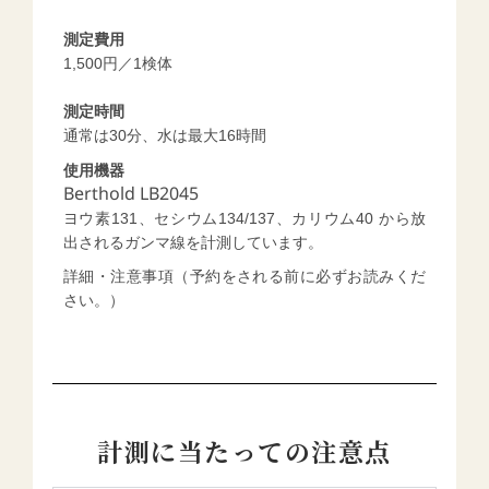
測定費用
1,500円／1検体
測定時間
通常は
30分、
水は
最大16時間
使用機器
Berthold LB2045
ヨウ素131、セシウム134/137、カリウム40 から放
出されるガンマ線を計測しています。
詳細・注意事項（予約をされる前に必ずお読みくだ
さい。）
計測に当たっての注意点