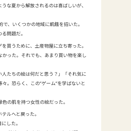
ような夏から解放されるのは喜ばしいが、
滅的で、いくつかの地域に飢餓を招いた。
わる問題だ。
ゲを買うために、土産物屋に立ち寄った。
なかった。それでも、あまり買い物を楽し
い人たちの絵は何だと思う？」「それ気に
々。恐らく、この”ゲーム”を学ばないと
緑色の肌を持つ女性の絵だった。
ホテルへと戻った。
目にした。