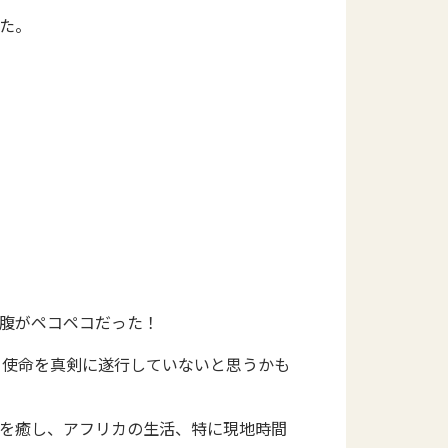
た。
お腹がペコペコだった！
う使命を真剣に遂行していないと思うかも
れを癒し、アフリカの生活、特に現地時間