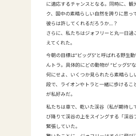
に適応するチャンスとなる。同時に、観
ク、国中の素晴らしい自然を誇りに思っ
彼らは許してくれるだろうか…？
さらに、私たちはジォフリーと丸一日過
えてくれた。
今朝の目標は”ビッグ5”と呼ばれる野生
んトラ。具体的にどの動物が “ビッグ5
何にせよ、いくつか見られたら素晴らし
段で、ライオンやトラと一緒に歩けるこ
が私好みだ。
私たちは車で、乾いた渓谷（私が期待し
び降りて渓谷の上をスイングする「渓谷
緊張していた。
驚いたことに、ジォフリーはすぐに飛び