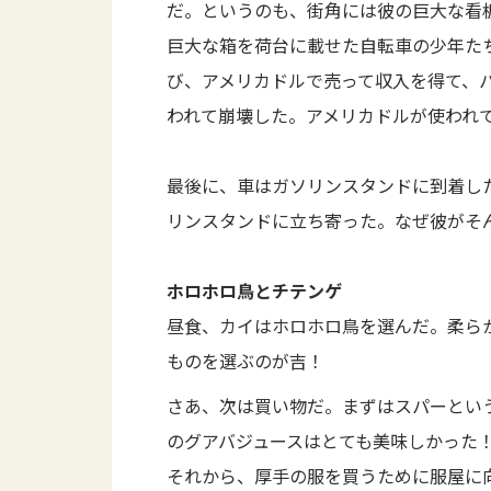
だ。というのも、街角には彼の巨大な看
巨大な箱を荷台に載せた自転車の少年た
び、アメリカドルで売って収入を得て、
われて崩壊した。アメリカドルが使われ
最後に、車はガソリンスタンドに到着した
リンスタンドに立ち寄った。なぜ彼がそ
ホロホロ鳥とチテンゲ
昼食、カイはホロホロ鳥を選んだ。柔ら
ものを選ぶのが吉！
さあ、次は買い物だ。まずはスパーとい
のグアバジュースはとても美味しかった
それから、厚手の服を買うために服屋に