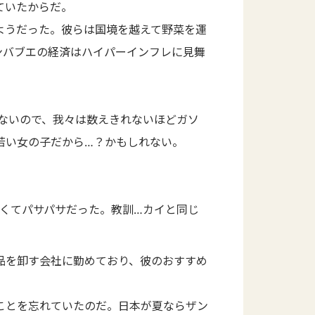
ていたからだ。
ようだった。彼らは国境を越えて野菜を運
ンバブエの経済はハイパーインフレに見舞
れないので、我々は数えきれないほどガソ
若い女の子だから…？かもしれない。
くてパサパサだった。教訓…カイと同じ
品を卸す会社に勤めており、彼のおすすめ
ことを忘れていたのだ。日本が夏ならザン