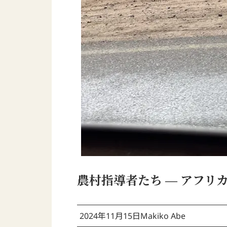
農村指導者たち ― アフリカ旅行
2024年11月15日
Makiko Abe