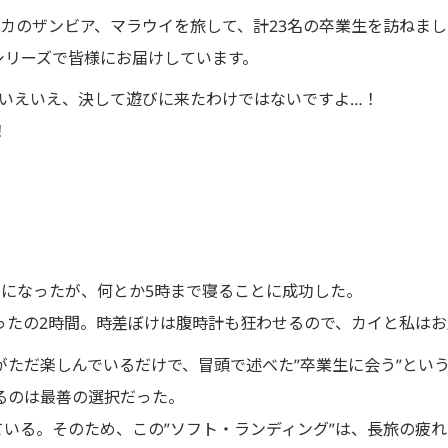
カのザンビア、マラウイを旅して、計23名の卒業生を訪ねまし
シリーズで皆様にお届けしています。
…いえいえ、決して遊びに来たわけではないですよ…！
！
うになったが、何とか5時まで寝ることに成功した。
ったの2時間。時差ぼけは腹時計も狂わせるので、カイと私は
がただ楽しんでいるだけで、冒頭で述べた”卒業生に会う”とい
るのは最善の選択だった。
ている。そのため、この”ソフト・ランディング”は、長旅の疲