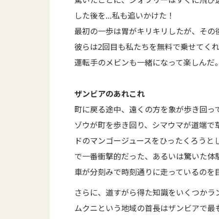
した後を…私も追いかけた！
最初の一歩は胃がキリキリしたが、その
彼らは2回目も私たちを無料で乗せてくれ
運転手のメビンも一緒になって楽しんだ
ザンビアのあれこれ
町に戻る途中、遠くの方を象が歩き回っ
ゾウが町を歩き回り、シマウマが道端で
ドのマンゴージュースをひったくろうと
で一番衝撃的だった、あるいは驚いた体
車が分刻みで時刻通りに走っているのを
さらに、道すがら得た知識をいくつかラ
ムクニという地域の首長はザンビアで最