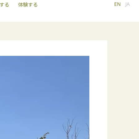
EN
JA
する
体験する