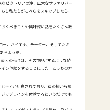
名なビクトリアの滝、広大なサファリパー
、もし私たちがこれらをスキップしたら、
ておくべきことや興味深い話をたくさん教
ァロー、ハイエナ、チーター、そしてたぶ
説あるようだ。
最大の売りは、その”仰天”するような値
ライン体験をすることにした。こっちの方
ィビティが用意されており、崖の横から飛
。ジップラインを体験するというだけでも
。そしてカイがストラップを締め、飛び出