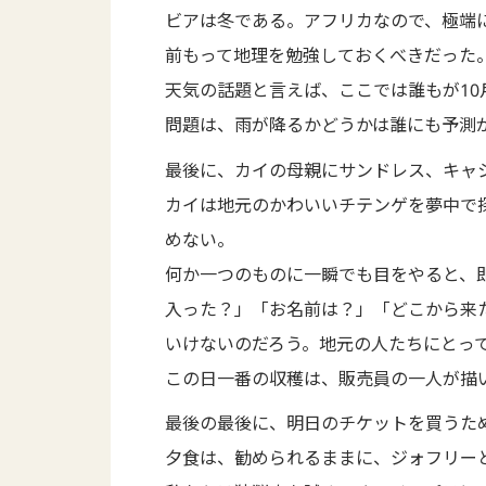
ビアは冬である。アフリカなので、極端
前もって地理を勉強しておくべきだった
天気の話題と言えば、ここでは誰もが10
問題は、雨が降るかどうかは誰にも予測
最後に、カイの母親にサンドレス、キャ
カイは地元のかわいいチテンゲを夢中で
めない。
何か一つのものに一瞬でも目をやると、
入った？」「お名前は？」「どこから来
いけないのだろう。地元の人たちにとっ
この日一番の収穫は、販売員の一人が描
最後の最後に、明日のチケットを買うた
夕食は、勧められるままに、ジォフリーと