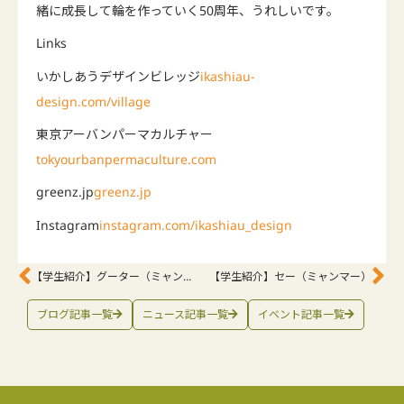
緒に成長して輪を作っていく50周年、うれしいです。
Links
いかしあうデザインビレッジ
ikashiau-
design.com/village
東京アーバンパーマカルチャー
tokyourbanpermaculture.com
greenz.jp
greenz.jp
Instagram
instagram.com/ikashiau_design
【学生紹介】グーター（ミャンマー）
【学生紹介】セー（ミャンマー）
ブログ記事一覧
ニュース記事一覧
イベント記事一覧