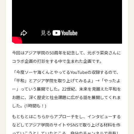
今回はアジア学院の50周年を記念して、元ボラ菜央さんに
コラボ企画の打診をする中で生まれた企画です。
「今度ソーヤ海くんとやってるYouTubeの収録するので、
「平和」とアジア学院を取り上げてみるよ」→「やったよ
ー」っていう展開でした。22世紀、未来を見据えた平和を
お題に、深く歴史と社会課題に広がる話を展開してくれま
した。(1時間も！)
もともとはこちらからアプローチをし、インタビューする
などしてアジア学院のサイトやSNSで取り上げる材料を作
っていこうとしていたところ、自分のチャンネルで共有し