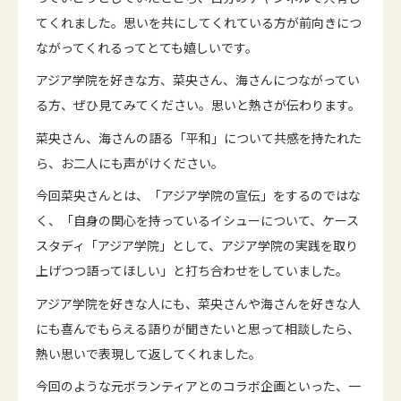
てくれました。思いを共にしてくれている方が前向きにつ
ながってくれるってとても嬉しいです。
アジア学院を好きな方、菜央さん、海さんにつながってい
る方、ぜひ見てみてください。思いと熱さが伝わります。
菜央さん、海さんの語る「平和」について共感を持たれた
ら、お二人にも声がけください。
今回菜央さんとは、「アジア学院の宣伝」をするのではな
く、「自身の関心を持っているイシューについて、ケース
スタディ「アジア学院」として、アジア学院の実践を取り
上げつつ語ってほしい」と打ち合わせをしていました。
アジア学院を好きな人にも、菜央さんや海さんを好きな人
にも喜んでもらえる語りが聞きたいと思って相談したら、
熱い思いで表現して返してくれました。
今回のような元ボランティアとのコラボ企画といった、一