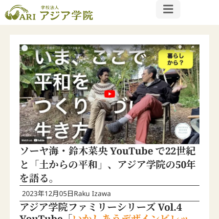
ソーヤ海・鈴木菜央 YouTube で22世紀
と「土からの平和」、アジア学院の50年
を語る。
2023年12月05日
Raku Izawa
アジア学院ファミリーシリーズ Vol.4
YouTube「
いかしあうデザインビレッ