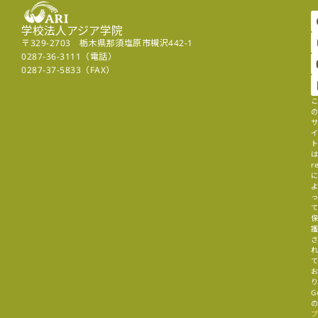
学校法人アジア学院
〒329-2703 栃木県那須塩原市槻沢442-1
0287-36-3111（電話）
0287-37-5833（FAX）
r
G