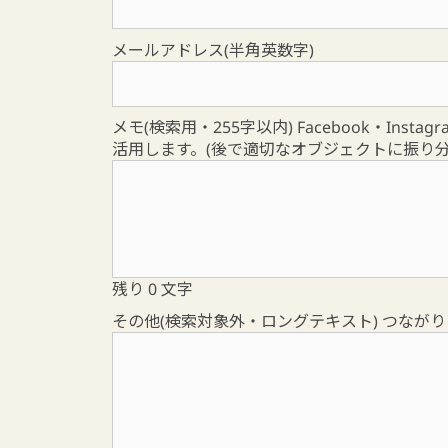
メールアドレス(半角英数字)
メモ(検索用・255字以内) Facebook・I
活用します。(後で適切なオブジェクトに振り分
残り
0
文字
その他(検索対象外・ロングテキスト) つなが