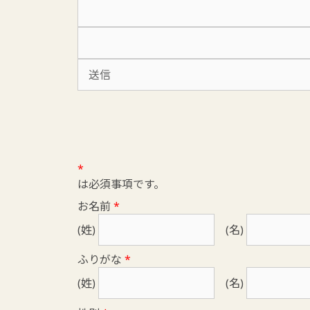
*
は必須事項です。
お名前
*
(姓)
(名)
ふりがな
*
(姓)
(名)