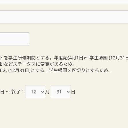
学生研修期間とする。年度始(4月1日)～学生帰国 (12月31日
動などステータスに変更があるため。
年末 (12月31日)とする。学生帰国を区切りとするため。
日 ～ 終了：
月
日