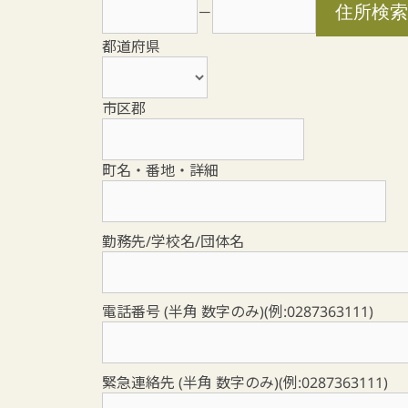
－
都道府県
市区郡
町名・番地・詳細
勤務先/学校名/団体名
電話番号 (半角 数字のみ)(例:0287363111)
緊急連絡先 (半角 数字のみ)(例:0287363111)