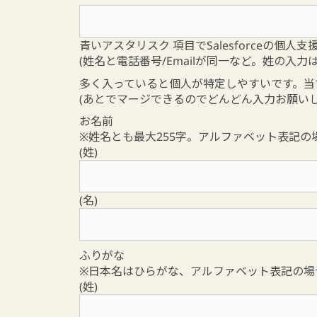
青いアスタリスク
項目でSalesforceの個
(姓名と電話番号/Emailが同一など。姓の入力
多く入っていると個人が特定しやすいです。当
(あとでマージできるのでどんどん入力お願いし
お名前
※姓名とも最大255字。アルファベット表記の
(姓)
(名)
ふりがな
※日本名はひらがな、アルファベット表記の場
(姓)