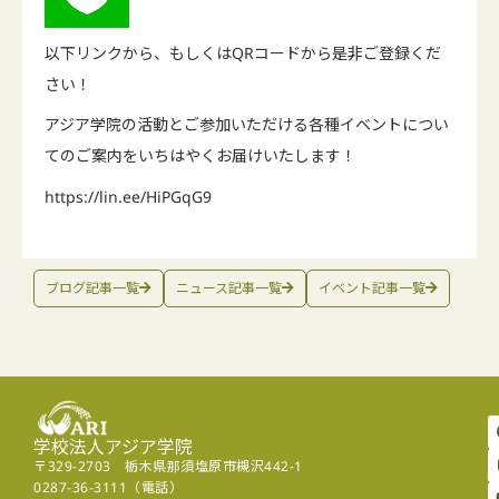
以下リンクから、もしくはQRコードから是非ご登録くだ
さい！
アジア学院の活動とご参加いただける各種イベントについ
てのご案内をいちはやくお届けいたします！
https://lin.ee/HiPGqG9
ブログ記事一覧
ニュース記事一覧
イベント記事一覧
学校法人アジア学院
〒329-2703 栃木県那須塩原市槻沢442-1
0287-36-3111（電話）