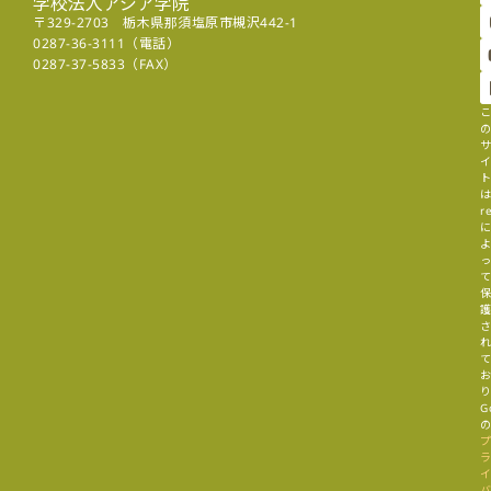
学校法人アジア学院
〒329-2703 栃木県那須塩原市槻沢442-1
0287-36-3111（電話）
0287-37-5833（FAX）
r
G