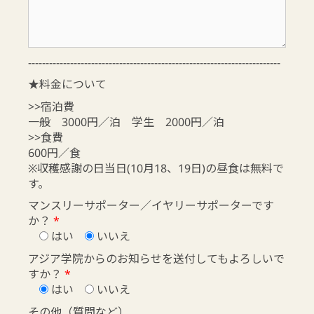
------------------------------------------------------------------------
★料金について
>>宿泊費
一般 3000円／泊 学生 2000円／泊
>>食費
600円／食
※収穫感謝の日当日(10月18、19日)の昼食は無料で
す。
マンスリーサポーター／イヤリーサポーターです
か？
*
はい
いいえ
アジア学院からのお知らせを送付してもよろしいで
すか？
*
はい
いいえ
その他（質問など）