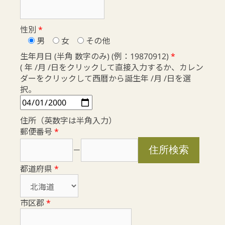
性別
*
男
女
その他
生年月日 (半角 数字のみ) (例：19870912)
*
( 年 /月 /日をクリックして直接入力するか、カレン
ダーをクリックして西暦から誕生年 /月 /日を選
択。
住所（英数字は半角入力）
郵便番号
*
－
都道府県
*
市区郡
*