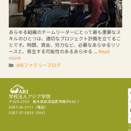
あらゆる組織のチームリーダーにとって最も重要なス
キルのひとつは、適切なプロジェクト計画を立てるこ
とです。時間、資金、労力など、必要なあらゆるリソ
ースと、発生する可能性のあるあらゆる …
Read
more
ARIファミリーブログ
学校法人アジア学院
〒329-2703 栃木県那須塩原市槻沢442-1
0287-36-3111（電話）
0287-37-5833（FAX）