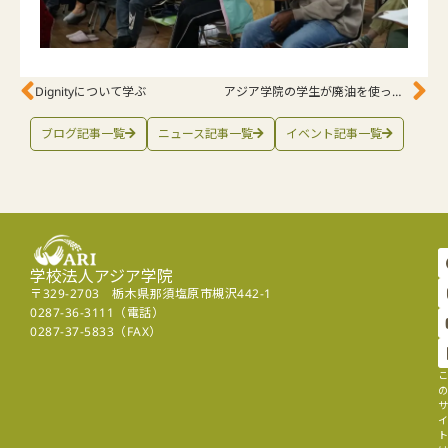
Dignityについて学ぶ
アジア学院の学生が廃油を使った食器用石けん作りを学びました！
ブログ記事一覧
ニュース記事一覧
イベント記事一覧
学校法人アジア学院
〒329-2703 栃木県那須塩原市槻沢442-1
0287-36-3111（電話）
0287-37-5833（FAX）