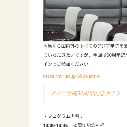
本当なら国内外のすべてのアジア学院を
ていただきたいですが、今回は50周年記
インでご参加ください。
https://ari.ac.jp/50th-anniv
アジア学院50周年記念サイト
・プログラム内容
：
13:00-13:45
50周年記念礼拝