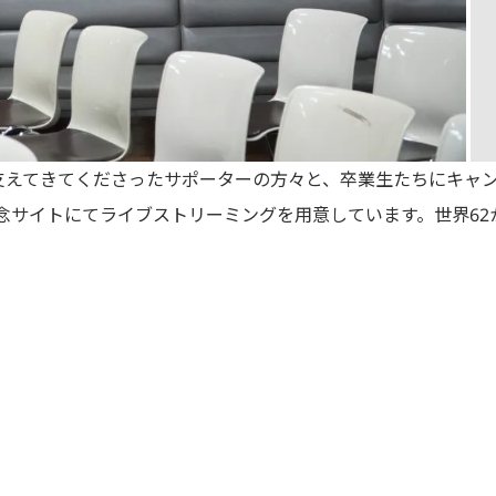
支えてきてくださったサポーターの方々と、卒業生たちにキャ
念サイトにてライブストリーミングを用意しています。世界6