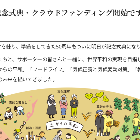
年記念式典・クラウドファンディング開始で
を練り、準備をしてきた50周年もついに明日が記念式典にな
たちと、サポーターの皆さんと一緒に、世界平和の実現を目指
からの平和」「フードライフ」「気候正義と気候変動対策」「
の未来を描いてきました。