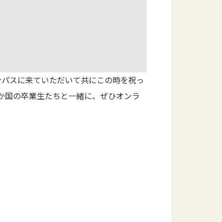
ンパスに来ていただいて共にこの時を祝っ
2か国の卒業生たちと一緒に、ぜひオンラ