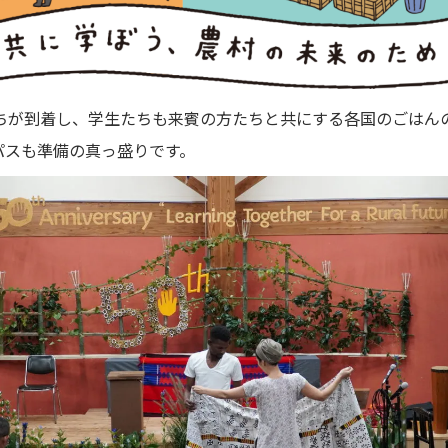
ちが到着し、学生たちも来賓の方たちと共にする各国のごはん
パスも準備の真っ盛りです。