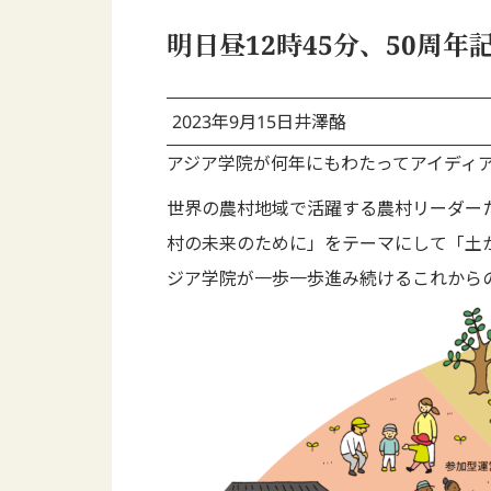
明日昼12時45分、50周
2023年9月15日
井澤酪
アジア学院が何年にもわたってアイディア
世界の農村地域で活躍する農村リーダー
村の未来のために」をテーマにして「土
ジア学院が一歩一歩進み続けるこれから