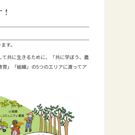
す！
ります。
して共に生きるために、「共に学ぼう、農
教育」「組織」の5つのエリアに渡ってア