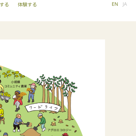
EN
JA
する
体験する