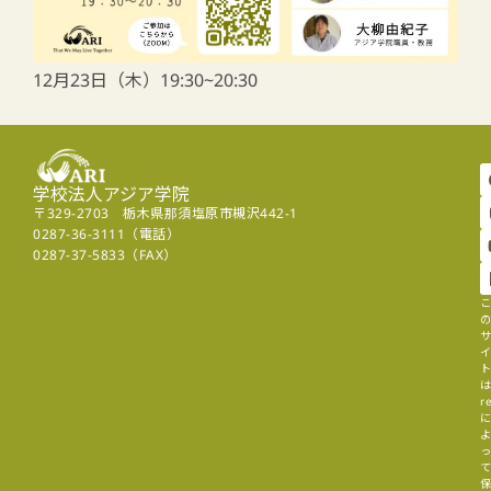
12月23日（木）19:30~20:30
学校法人アジア学院
〒329-2703 栃木県那須塩原市槻沢442-1
0287-36-3111（電話）
0287-37-5833（FAX）
r