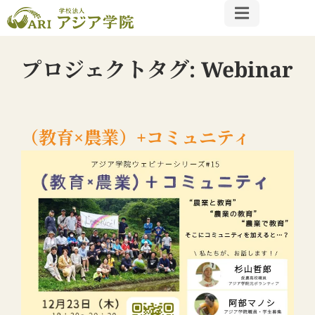
プロジェクトタグ:
Webinar
（教育×農業）+コミュニティ