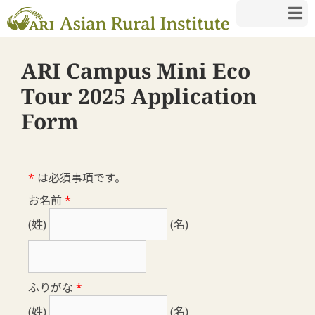
ARI Campus Mini Eco
Tour 2025 Application
Form
*
は必須事項です。
お名前
*
(姓)
(名)
ふりがな
*
(姓)
(名)