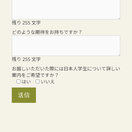
残り
255
文字
どのような期待をお持ちですか？
残り
255
文字
お越しいただいた際には日本人学生について詳しい
案内をご希望ですか？
はい
いいえ