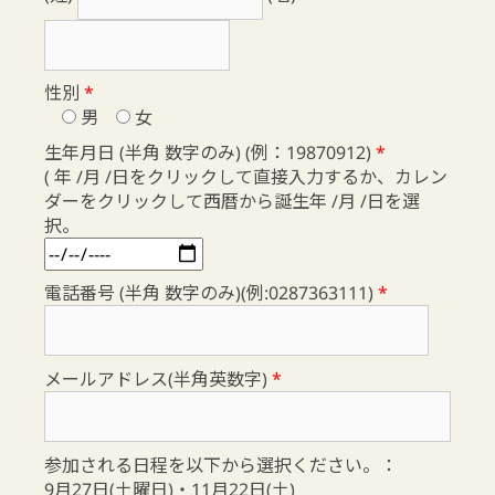
性別
*
男
女
生年月日 (半角 数字のみ) (例：19870912)
*
( 年 /月 /日をクリックして直接入力するか、カレン
ダーをクリックして西暦から誕生年 /月 /日を選
択。
電話番号 (半角 数字のみ)(例:0287363111)
*
メールアドレス(半角英数字)
*
参加される日程を以下から選択ください。：
9月27日(土曜日)・11月22日(土)