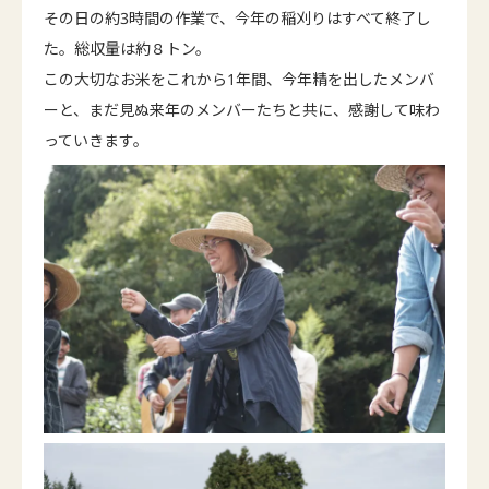
その日の約3時間の作業で、今年の稲刈りはすべて終了し
た。総収量は約８トン。
この大切なお米をこれから1年間、今年精を出したメンバ
ーと、まだ見ぬ来年のメンバーたちと共に、感謝して味わ
っていきます。