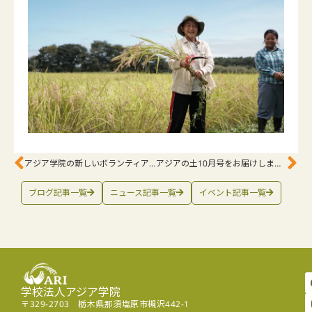
アジア学院の新しいボランティアたち: 収穫感謝祭の準備に向けて
アジアの土10月号をお届けします。トピックは「気候変動と気候正義」。
ブログ記事一覧
ニュース記事一覧
イベント記事一覧
学校法人アジア学院
〒329-2703 栃木県那須塩原市槻沢442-1