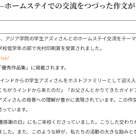
―ホームステイでの交流をつづった作文が
が、アジア学院の学生アズィさんとのホームステイ交流をテーマ
学校低学年の部で光村印刷賞を受賞されました。
ize/
る「優秀作品集」に掲載されます。
北インドからの学生アズィさんをホストファミリーとして迎え
くちがうインドから来たのだ」「お父さんとかりてきたガイド
アズィさんの背景への理解が豊かに表現されています。この作
思っています。
収穫感謝の日」にもご来校くださっていました。こうした交わり
ました。また、このような絆が、私たちの活動の大きな励みと