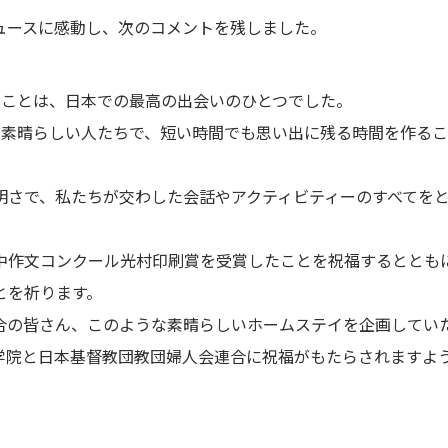
ュースに感動し、次のコメントを残しました。
のことは、日本での最高の出会いのひとつでした。
は素晴らしい人たちで、短い時間でも思い出に残る時間を作るこ
明さで、私たちが交わした会話やアクティビティーのすべてを
中作文コンクール光村印刷賞を受賞したことを祝福するととも
とを祈ります。
合の皆さん、このような素晴らしいホームステイを企画していた
学院と日本基督教団教団婦人会連合に祝福がもたらされますよ