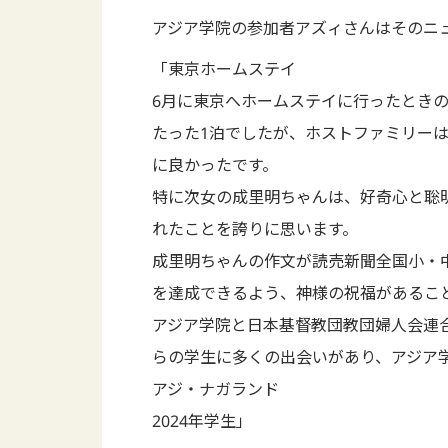
アジア学院の参加者アズィさんはそのニ
「東京ホームステイ
6月に東京へホームステイに行ったとき
たった1泊でしたが、ホストファミリー
に良かったです。
特に次女の成里明ちゃんは、好奇心と聡
れたことを誇りに思います。
成里明ちゃんの作文が読売新聞全国小・
を達成できるよう、神様の祝福があるこ
アジア学院と日本基督教団教団婦人会連
らの学生に多くの出会いがあり、アジア
アジ・ナガランド
2024年学生」