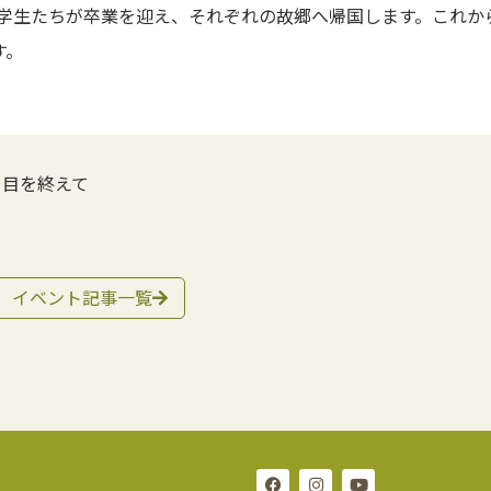
む学生たちが卒業を迎え、それぞれの故郷へ帰国します。これ
す。
日目を終えて
イベント記事一覧