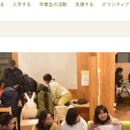
る
入学する
卒業生の活動
支援する
ボランティア