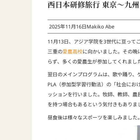
西日本研修旅行 東京～九州
2025年11月16日
Makiko Abe
11月13日、アジア学院を3世代に亘っ
三重の
愛農高校
に向かいました。その晩
らず、多くの愛農生が参加してくれまし
翌日のメインプログラムは、歌や踊り、
PLA（参加型学習行動法）の「社会における3
ッションを行いました。牧師、教師、農
を持つ場合もあるという気付きもありま
昼食後は様々なスポーツを楽しみました