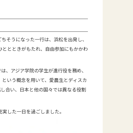
をごちそうになった一行は、浜松を出発し、
ひととときがもたれ、自由参加にもかかわ
では、アジア学院の学生が進行役を務め、
rty）」という概念を用いて、愛農生とディスカ
話し合い、日本と他の国々では異なる役割
充実した一日を過ごしました。