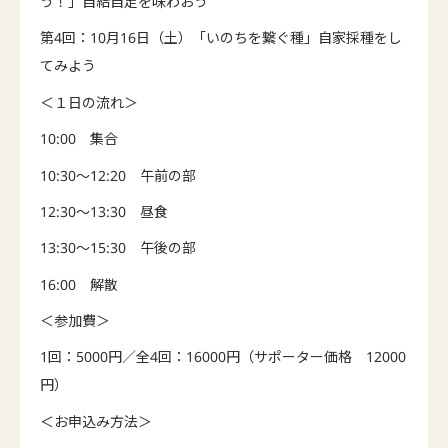
う！」自給自足を味わおう
第4回：10月16日（土）「いのちを繋ぐ種」自家採種をし
てみよう
＜１日の流れ＞
10:00 集合
10:30～12:20 午前の部
12:30～13:30 昼食
13:30～15:30 午後の部
16:00 解散
＜参加費＞
1回：5000円／全4回：16000円（サポーター価格 12000
円）
＜お申込み方法＞