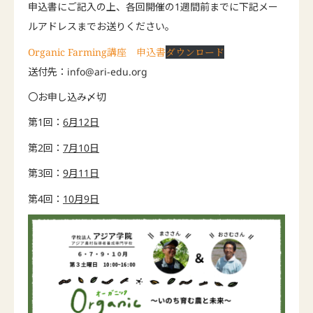
申込書にご記入の上、各回開催の1週間前までに下記メー
ルアドレスまでお送りください。
Organic Farming講座 申込書
ダウンロード
送付先：
info@ari-edu.org
〇お申し込み〆切
第1回：
6月12日
第2回：
7月10日
第3回：
9月11日
第4回：
10月9日