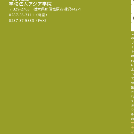
学校法人アジア学院
〒329-2703 栃木県那須塩原市槻沢442-1
0287-36-3111（電話）
0287-37-5833（FAX）
r
G