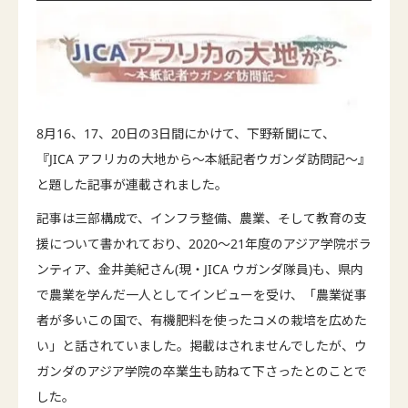
8月16、17、20日の3日間にかけて、下野新聞にて、
『JICA アフリカの大地から～本紙記者ウガンダ訪問記～』
と題した記事が連載されました。
記事は三部構成で、インフラ整備、農業、そして教育の支
援について書かれており、2020～21年度のアジア学院ボラ
ンティア、金井美紀さん(現・JICA ウガンダ隊員)も、県内
で農業を学んだ一人としてインビューを受け、「農業従事
者が多いこの国で、有機肥料を使ったコメの栽培を広めた
い」と話されていました。掲載はされませんでしたが、ウ
ガンダのアジア学院の卒業生も訪ねて下さったとのことで
した。