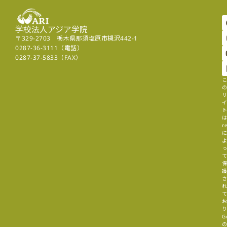
学校法人アジア学院
〒329-2703 栃木県那須塩原市槻沢442-1
0287-36-3111（電話）
0287-37-5833（FAX）
r
G