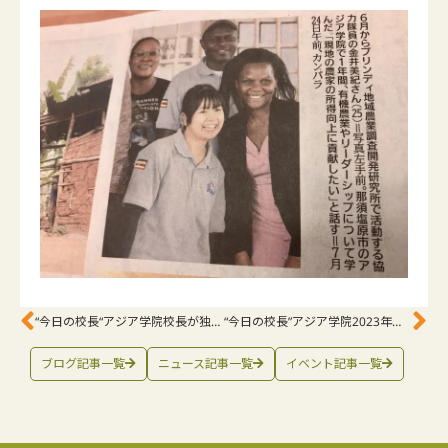
“今日の校長“アジア学院校長が独立学園高校でのヴィジョニングプロセスを支援
“今日の校長”アジア学院2023年事業報告が完成：学びと持続可能性の旅
ブログ記事一覧
ニュース記事一覧
イベント記事一覧