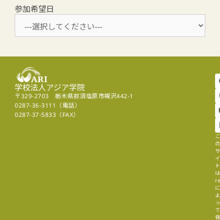
参加希望日
学校法人アジア学院
〒329-2703 栃木県那須塩原市槻沢442-1
0287-36-3111（電話）
0287-37-5833（FAX）
r