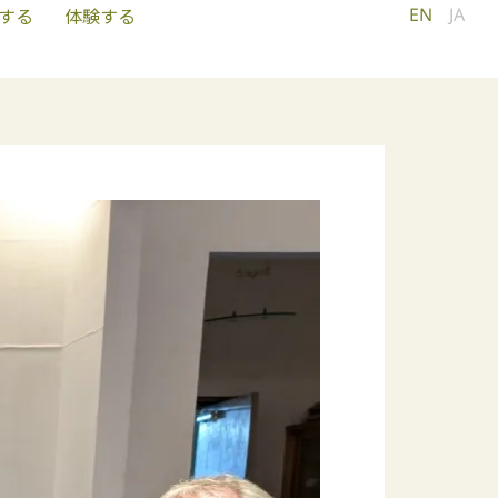
EN
JA
する
体験する