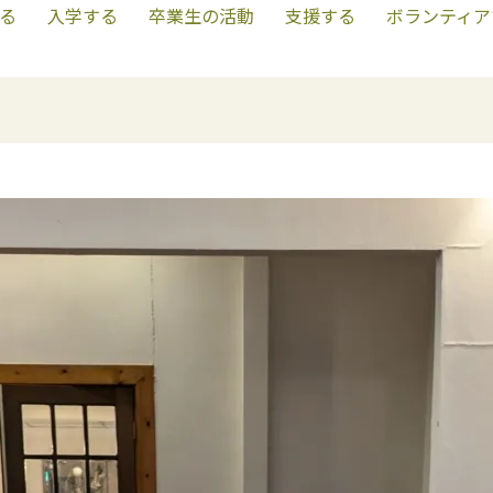
る
入学する
卒業生の活動
支援する
ボランティア