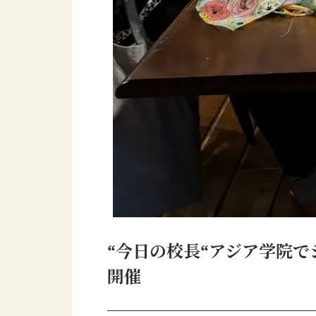
“今日の校長“アジア学院
開催