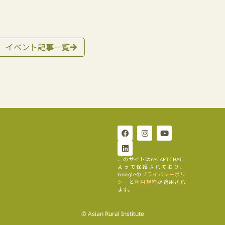
イベント記事一覧
このサイトはreCAPTCHAに
よって保護されており、
Googleの
プライバシーポリ
シー
と
利用規約
が適用され
ます。
© Asian Rural Institute