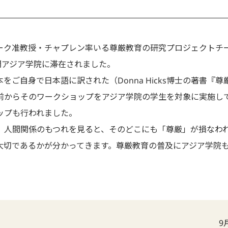
ーク准教授・チャプレン率いる尊厳教育の研究プロジェクトチ
間アジア学院に滞在されました。
をご自身で日本語に訳された（Donna Hicks博士の著書『
前からそのワークショップをアジア学院の学生を対象に実施し
ップも行われました。
、人間関係のもつれを見ると、そのどこにも「尊厳」が損なわ
大切であるかが分かってきます。尊厳教育の普及にアジア学院
9