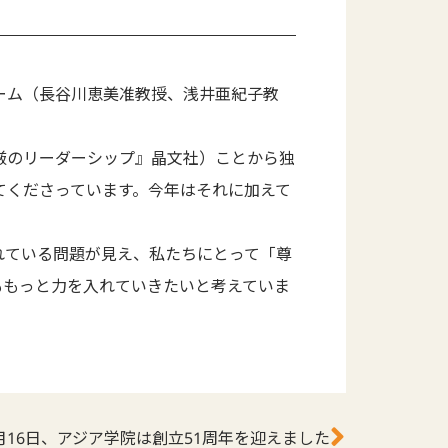
ーム（長谷川恵美准教授、浅井亜紀子教
尊厳のリーダーシップ』晶文社）ことから独
てくださっています。今年はそれに加えて
れている問題が見え、私たちにとって「尊
ももっと力を入れていきたいと考えていま
月16日、アジア学院は創立51周年を迎えました