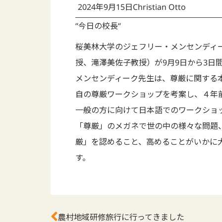
2024年9月15日
Christian Otto
“今日の校長“
桜美林大学のジェフリー・メンセンディ
授、滝澤美佐子教授）が9月9日から3日
メンセンディーク先生は、尊厳に関する本
自の尊厳ワークショップを考案し、４年
一般の方に向けて日本語でのワークショ
「尊厳」のメガネで世の中の様々な問題
厳」を認めること、高めることがいかに
す。
農村地域研修旅行に行ってきました