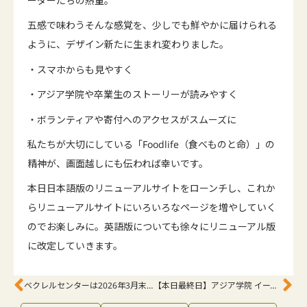
ーダーたちの熱量。
五感で味わうそんな感覚を、少しでも鮮やかに届けられる
ように、デザイン新たに生まれ変わりました。
・スマホからも見やすく
・アジア学院や卒業生のストーリーが読みやすく
・ボランティアや寄付へのアクセスがスムーズに
私たちが大切にしている「Foodlife（食べものと命）」の
精神が、画面越しにも伝われば幸いです。
本日日本語版のリニューアルサイトをローンチし、これか
らリニューアルサイトにいろいろなページを増やしていく
のでお楽しみに。英語版についても徐々にリニューアル版
に改定していきます。
ベクレルセンターは2026年3月末をもって営業を終了致しました
【本日最終日】アジア学院 イースター・春の寄付キャンペーン「傷ついた大地を癒やす」、いよいよフィナーレ！