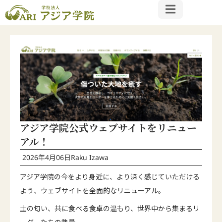
アジア学院公式ウェブサイトをリニュー
アル！
2026年4月06日
Raku Izawa
アジア学院の今をより身近に、より深く感じていただける
よう、ウェブサイトを全面的なリニューアル。
土の匂い、共に食べる食卓の温もり、世界中から集まるリ