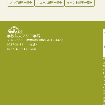
ブログ記事一覧
ニュース記事一覧
イベント記事一覧
学校法人アジア学院
〒329-2703 栃木県那須塩原市槻沢442-1
0287-36-3111（電話）
0287-37-5833（FAX）
r