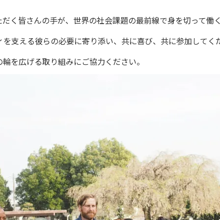
ただく皆さんの手が、世界の社会課題の最前線で身を切って働
ィを支える彼らの必要に寄り添い、共に喜び、共に参加してく
の輪を広げる取り組みにご協力ください。