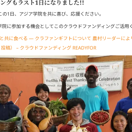
ングもラスト1日になりました!!
この1日、アジア学院を共に喜び、応援ください。
学院に参加する機会としてこのクラウドファンディングご活用
きると共に食べる ― クラファンギフトについて 農村リーダーに
 投稿） – クラウドファンディング READYFOR