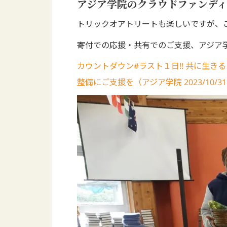
アジア学院のクラウドファンディ
トリックオアトリートも楽しいですが、
寄付での応援・共有でのご支援、アジア
カウントダウン#ラスト１日!! 共に生
整備にご支援を（アジア学院 2023/10/31