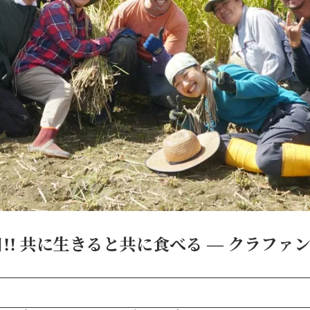
!! 共に生きると共に食べる ― クラファ