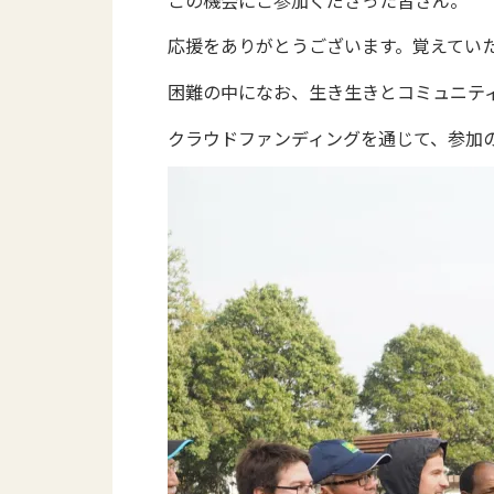
この機会にご参加くださった皆さん。
応援をありがとうございます。覚えてい
困難の中になお、生き生きとコミュニテ
クラウドファンディングを通じて、参加