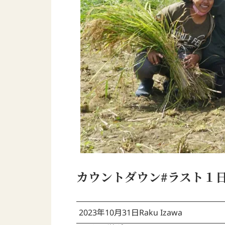
カウントダウン#ラスト１日
2023年10月31日
Raku Izawa