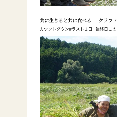
共に生きると共に食べる ― クラフ
カウントダウン#ラスト１日!! 最終日