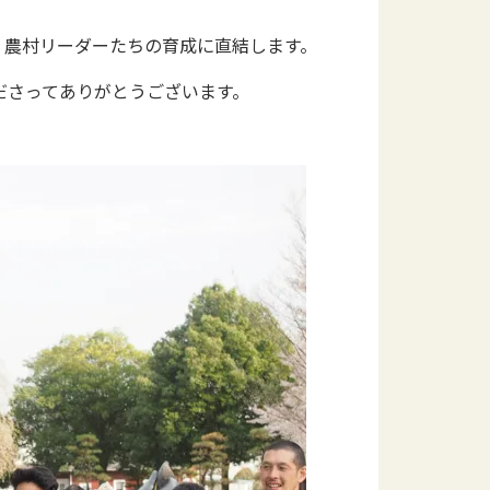
く農村リーダーたちの育成に直結します。
ださってありがとうございます。